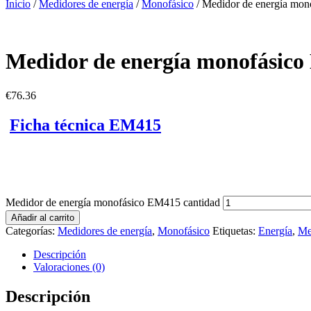
Inicio
/
Medidores de energía
/
Monofásico
/ Medidor de energía mo
Medidor de energía monofásic
€
76.36
Ficha técnica EM415
Medidor de energía monofásico EM415 cantidad
Añadir al carrito
Categorías:
Medidores de energía
,
Monofásico
Etiquetas:
Energía
,
Me
Descripción
Valoraciones (0)
Descripción