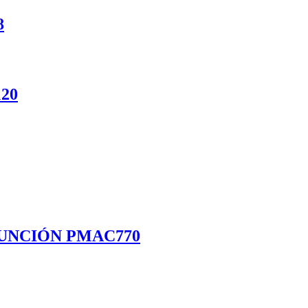
8
120
TIFUNCIÓN PMAC770