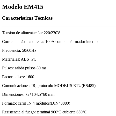
Modelo EM415
Características Técnicas
Tensión de alimentación: 220/230V
Corriente máxima directa: 100A con transformador interno
Frecuencia: 50/60Hz
Materiales: ABS+PC
Pulsos: salida pulsos 80 ms
Factor pulsos: 1600
Comunicaciones: IR, protocolo MODBUS RTU(RS485)
Dimensiones: 72*104,5*60 mm
Formato: carril IN 4 módulos(DIN43880)
Resistencia al fuego: terminal 960ºC cubierta 650ºC