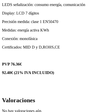
LEDS señalización: consumo energía, comunicación
Display: LCD 7 dígitos
Precisión medida: clase 1 EN50470
Medidas: energía activa KWh
Conexión: monofásica
Certificados: MID D y D,ROHS,CE
PVP 76.36€
92.40€ (21% IVA INCLUIDO)
Valoraciones
No hay valoraciones aún.