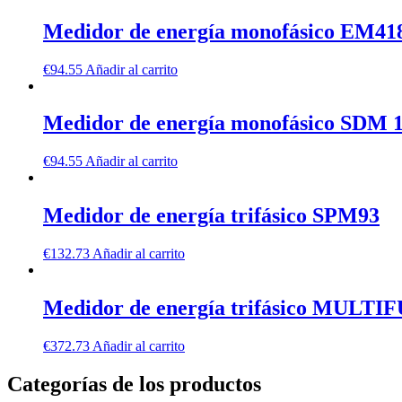
Medidor de energía monofásico EM41
€
94.55
Añadir al carrito
Medidor de energía monofásico SDM 
€
94.55
Añadir al carrito
Medidor de energía trifásico SPM93
€
132.73
Añadir al carrito
Medidor de energía trifásico MUL
€
372.73
Añadir al carrito
Categorías de los productos